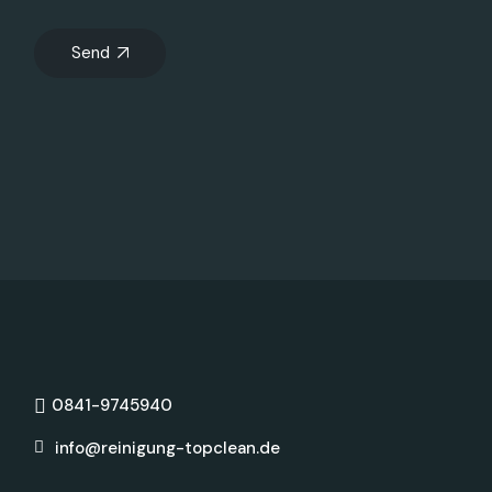
Send
0841-9745940
info@reinigung-topclean.de