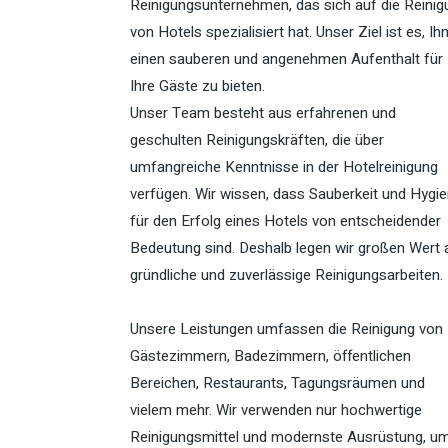
Reinigungsunternehmen, das sich auf die Reinig
von Hotels spezialisiert hat. Unser Ziel ist es, Ih
einen sauberen und angenehmen Aufenthalt für
Ihre Gäste zu bieten.
Unser Team besteht aus erfahrenen und
geschulten Reinigungskräften, die über
umfangreiche Kenntnisse in der Hotelreinigung
verfügen. Wir wissen, dass Sauberkeit und Hygi
für den Erfolg eines Hotels von entscheidender
Bedeutung sind. Deshalb legen wir großen Wert 
gründliche und zuverlässige Reinigungsarbeiten.
Unsere Leistungen umfassen die Reinigung von
Gästezimmern, Badezimmern, öffentlichen
Bereichen, Restaurants, Tagungsräumen und
vielem mehr. Wir verwenden nur hochwertige
Reinigungsmittel und modernste Ausrüstung, u