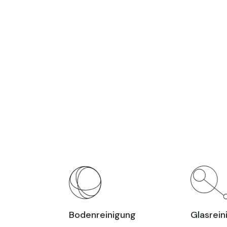
Bodenreinigung
Glasrein