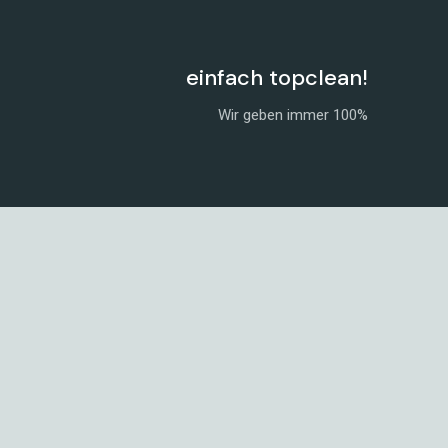
einfach topclean!
Wir geben immer 100%