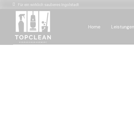
Für ein wirklich sauberes Ingolstadt
Home
Leistunge