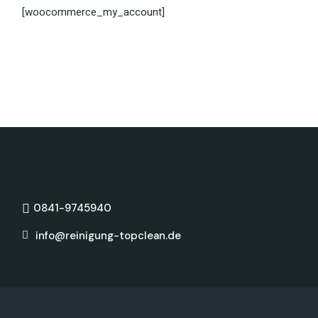
[woocommerce_my_account]
0841-9745940
info@reinigung-topclean.de