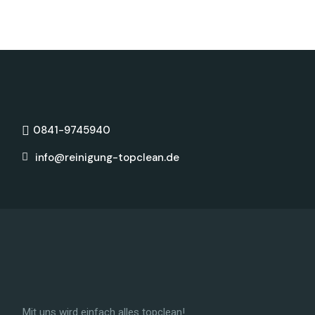
0841-9745940
info@reinigung-topclean.de
Mit uns wird einfach alles topclean!