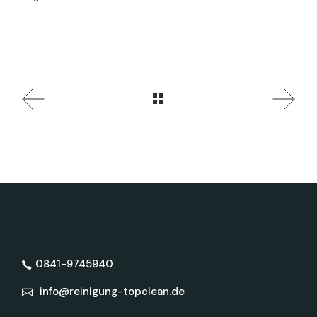
0841-9745940
info@reinigung-topclean.de