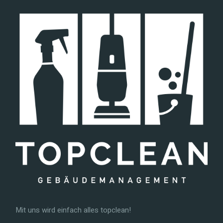
Mit uns wird einfach alles topclean!