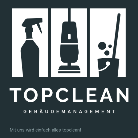
Mit uns wird einfach alles topclean!